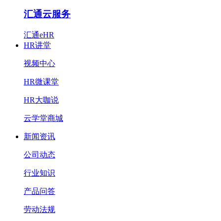
汇通云服务
汇通eHR
HR讲堂
视频中心
HR微课堂
HR大咖说
云学堂商城
新闻资讯
公司动态
行业知识
产品问答
劳动法规