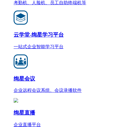
考勤机、人脸机、员工自助终端机等
云学堂-绚星学习平台
一站式企业智能学习平台
绚星会议
企业远程会议系统、会议录播软件
绚星直播
企业直播平台