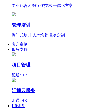
专业化咨询 数字化技术 一体化方案
管理培训
顾问式培训 人才培养 量身定制
客户案例
服务支持
项目管理
汇通eHR
汇通云服务
汇通eHR
HR讲堂