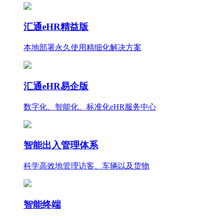
汇通eHR精益版
本地部署永久使用
精细化
解决方案
汇通eHR易企版
数字化、智能化、标准化eHR服务中心
智能出入管理体系
科学高效地管理访客、车辆以及货物
智能终端