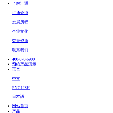
了解汇通
汇通介绍
发展历程
企业文化
荣誉资质
联系我们
400-070-6900
预约产品演示
语言
中文
ENGLISH
日本語
网站首页
产品