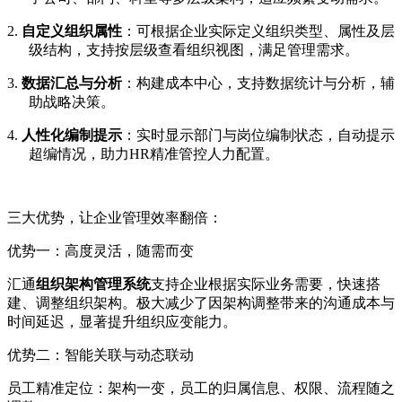
2.
自定义组织属性
：可根据企业实际定义组织类型、属性及层
级结构，
支持按层级查看组织视图，满足管理需求。
3.
数据汇总与分析
：构建成本中心，支持数据统计与分析，辅
助战略决策。
4.
人性化编制提示
：实时显示部门与岗位编制状态，自动提示
超编情况，助力
HR
精准管控人力配置。
三大优势，让企业管理效率翻倍：
优势一：高度灵活，随需而变
汇通
组织架构管理系统
支持企业根据实际业务需要，快速搭
建、调整组织架构。极大减少了因架构调整带来的沟通成本与
时间延迟，显著提升组织应变能力。
优势二：
智能关联与动态联动
员工精准定位：架构一变，员工的归属信息、权限、流程随之