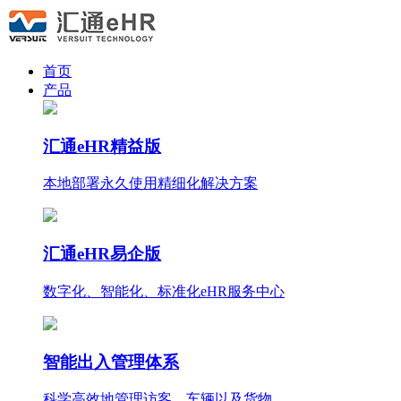
首页
产品
汇通eHR精益版
本地部署永久使用
精细化
解决方案
汇通eHR易企版
数字化、智能化、标准化eHR服务中心
智能出入管理体系
科学高效地管理访客、车辆以及货物