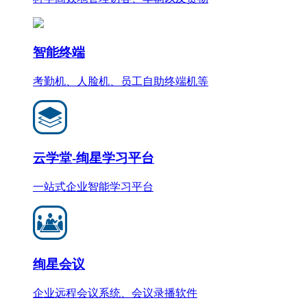
智能终端
考勤机、人脸机、员工自助终端机等
云学堂-绚星学习平台
一站式企业智能学习平台
绚星会议
企业远程会议系统、会议录播软件