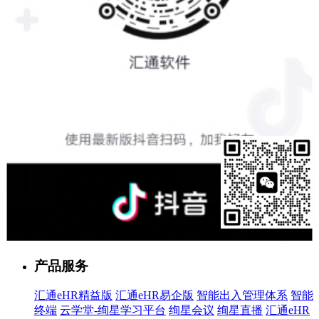
售前客服
产品服务
汇通eHR精益版
汇通eHR易企版
智能出入管理体系
智能
终端
云学堂-绚星学习平台
绚星会议
绚星直播
汇通eHR