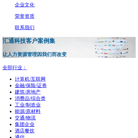
企业文化
荣誉资质
联系我们
汇通科技客户案例集
让人力资源管理因我们而改变
全部行业：
计算机/互联网
金融/保险/证券
建筑/房地产
消费品/综合类
工业/制造业
能源/原材料
交通/物流
集团企业
酒店餐饮
通信