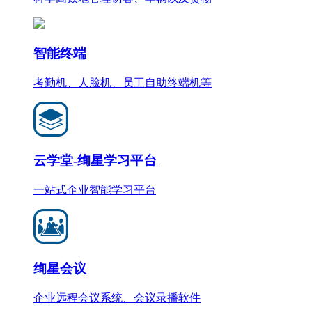
智能终端
考勤机、人脸机、员工自助终端机等
云学堂-绚星学习平台
一站式企业智能学习平台
绚星会议
企业远程会议系统、会议录播软件