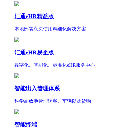
汇通eHR精益版
本地部署永久使用
精细化
解决方案
汇通eHR易企版
数字化、智能化、标准化eHR服务中心
智能出入管理体系
科学高效地管理访客、车辆以及货物
智能终端