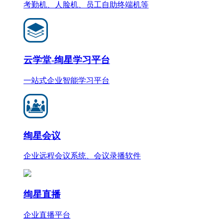
考勤机、人脸机、员工自助终端机等
云学堂-绚星学习平台
一站式企业智能学习平台
绚星会议
企业远程会议系统、会议录播软件
绚星直播
企业直播平台