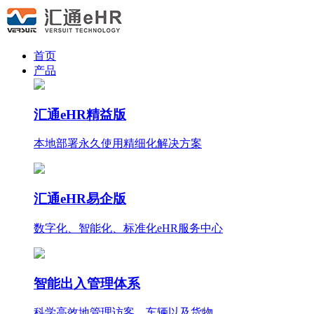
首页
产品
汇通eHR精益版
本地部署永久使用
精细化
解决方案
汇通eHR易企版
数字化、智能化、标准化eHR服务中心
智能出入管理体系
科学高效地管理访客、车辆以及货物