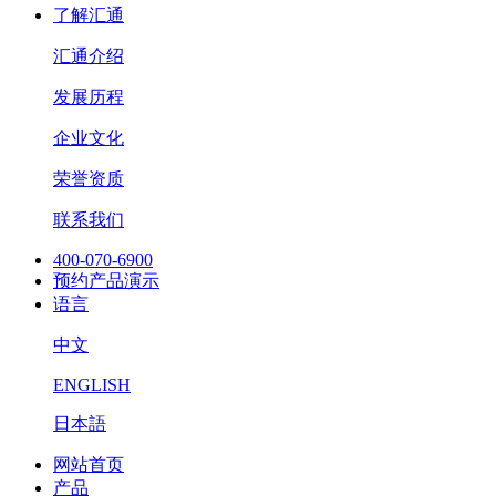
了解汇通
汇通介绍
发展历程
企业文化
荣誉资质
联系我们
400-070-6900
预约产品演示
语言
中文
ENGLISH
日本語
网站首页
产品