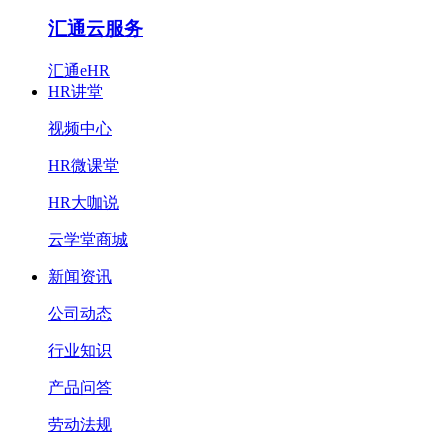
汇通云服务
汇通eHR
HR讲堂
视频中心
HR微课堂
HR大咖说
云学堂商城
新闻资讯
公司动态
行业知识
产品问答
劳动法规