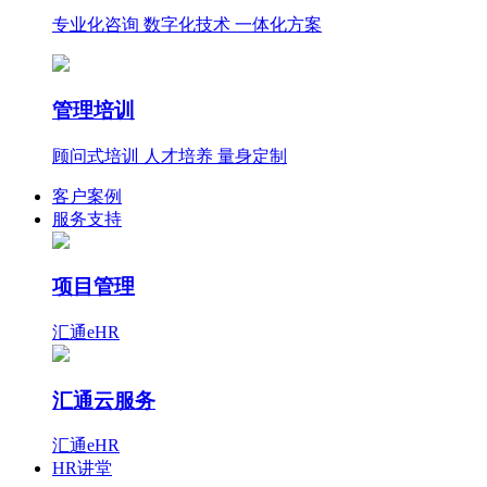
专业化咨询 数字化技术 一体化方案
管理培训
顾问式培训 人才培养 量身定制
客户案例
服务支持
项目管理
汇通eHR
汇通云服务
汇通eHR
HR讲堂