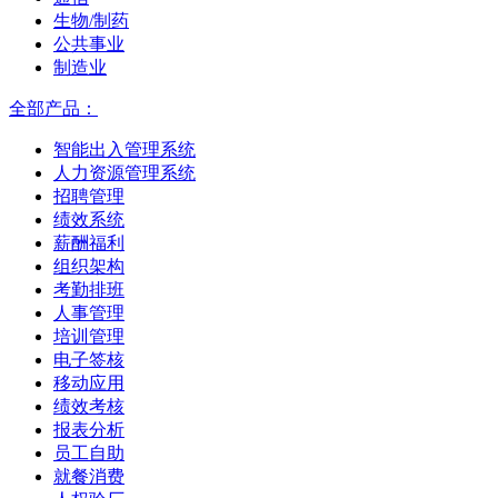
生物/制药
公共事业
制造业
全部产品：
智能出入管理系统
人力资源管理系统
招聘管理
绩效系统
薪酬福利
组织架构
考勤排班
人事管理
培训管理
电子签核
移动应用
绩效考核
报表分析
员工自助
就餐消费