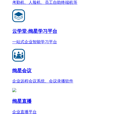
考勤机、人脸机、员工自助终端机等
云学堂-绚星学习平台
一站式企业智能学习平台
绚星会议
企业远程会议系统、会议录播软件
绚星直播
企业直播平台