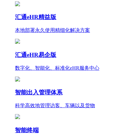
汇通eHR精益版
本地部署永久使用
精细化
解决方案
汇通eHR易企版
数字化、智能化、标准化eHR服务中心
智能出入管理体系
科学高效地管理访客、车辆以及货物
智能终端