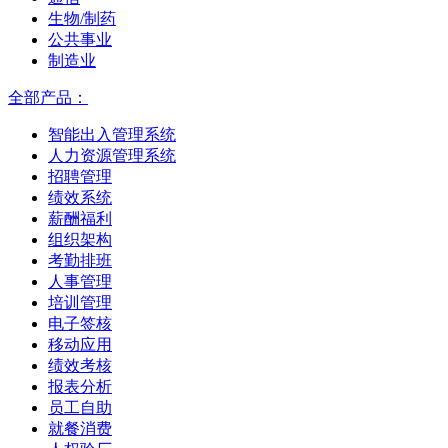
生物/制药
公共事业
制造业
全部产品：
智能出入管理系统
人力资源管理系统
招聘管理
绩效系统
薪酬福利
组织架构
考勤排班
人事管理
培训管理
电子签核
移动应用
绩效考核
报表分析
员工自助
就餐消费