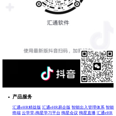
售前客服
产品服务
汇通eHR精益版
汇通eHR易企版
智能出入管理体系
智能
终端
云学堂-绚星学习平台
绚星会议
绚星直播
汇通eHR