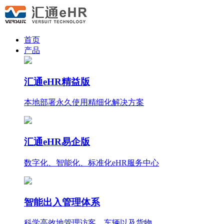
首页
产品
汇通eHR精益版
本地部署永久使用
精细化
解决方案
汇通eHR易企版
数字化、智能化、标准化eHR服务中心
智能出入管理体系
科学高效地管理访客、车辆以及货物