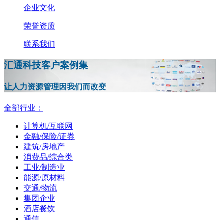
企业文化
荣誉资质
联系我们
汇通科技客户案例集
让人力资源管理因我们而改变
全部行业：
计算机/互联网
金融/保险/证券
建筑/房地产
消费品/综合类
工业/制造业
能源/原材料
交通/物流
集团企业
酒店餐饮
通信