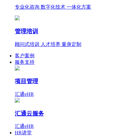
专业化咨询 数字化技术 一体化方案
管理培训
顾问式培训 人才培养 量身定制
客户案例
服务支持
项目管理
汇通eHR
汇通云服务
汇通eHR
HR讲堂