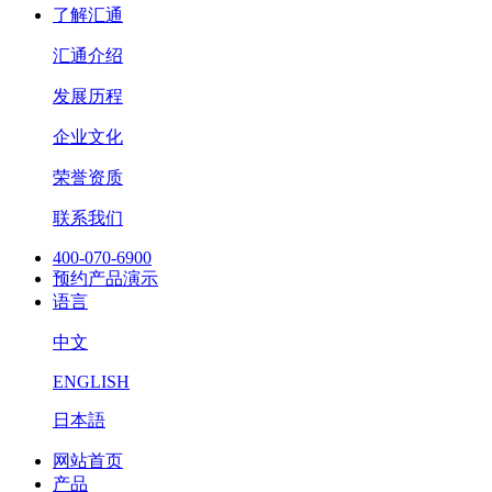
了解汇通
汇通介绍
发展历程
企业文化
荣誉资质
联系我们
400-070-6900
预约产品演示
语言
中文
ENGLISH
日本語
网站首页
产品