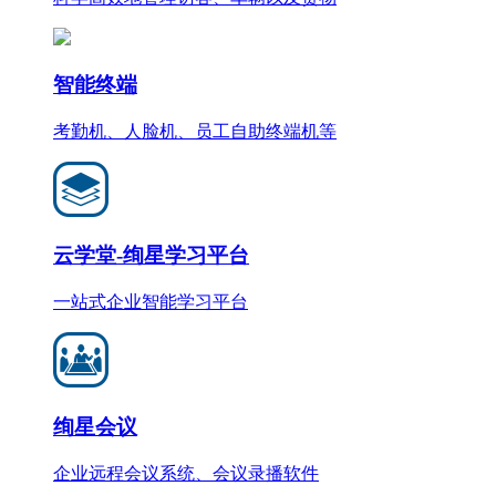
智能终端
考勤机、人脸机、员工自助终端机等
云学堂-绚星学习平台
一站式企业智能学习平台
绚星会议
企业远程会议系统、会议录播软件