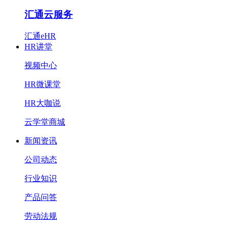
汇通云服务
汇通eHR
HR讲堂
视频中心
HR微课堂
HR大咖说
云学堂商城
新闻资讯
公司动态
行业知识
产品问答
劳动法规