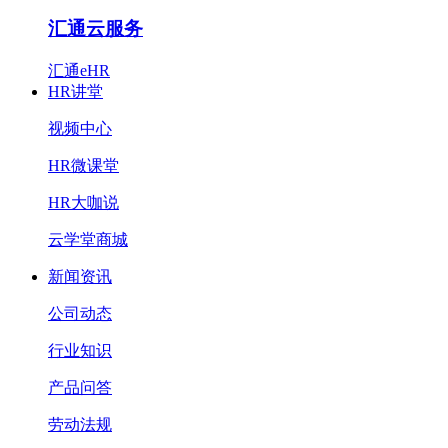
汇通云服务
汇通eHR
HR讲堂
视频中心
HR微课堂
HR大咖说
云学堂商城
新闻资讯
公司动态
行业知识
产品问答
劳动法规