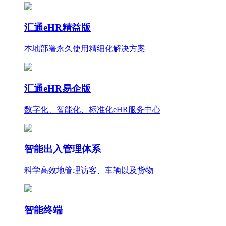
汇通eHR精益版
本地部署永久使用
精细化
解决方案
汇通eHR易企版
数字化、智能化、标准化eHR服务中心
智能出入管理体系
科学高效地管理访客、车辆以及货物
智能终端