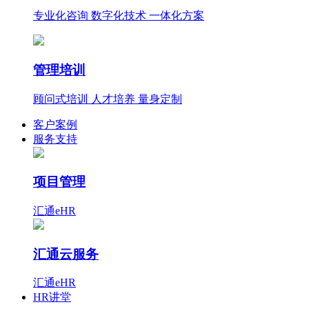
专业化咨询 数字化技术 一体化方案
管理培训
顾问式培训 人才培养 量身定制
客户案例
服务支持
项目管理
汇通eHR
汇通云服务
汇通eHR
HR讲堂