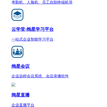
考勤机、人脸机、员工自助终端机等
云学堂-绚星学习平台
一站式企业智能学习平台
绚星会议
企业远程会议系统、会议录播软件
绚星直播
企业直播平台