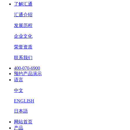
了解汇通
汇通介绍
发展历程
企业文化
荣誉资质
联系我们
400-070-6900
预约产品演示
语言
中文
ENGLISH
日本語
网站首页
产品