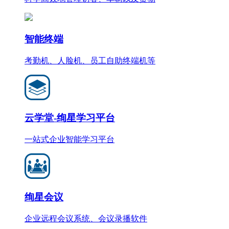
智能终端
考勤机、人脸机、员工自助终端机等
云学堂-绚星学习平台
一站式企业智能学习平台
绚星会议
企业远程会议系统、会议录播软件