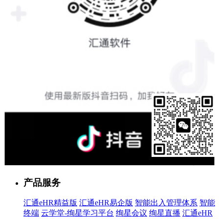
售前客服
产品服务
汇通eHR精益版
汇通eHR易企版
智能出入管理体系
智能
终端
云学堂-绚星学习平台
绚星会议
绚星直播
汇通eHR