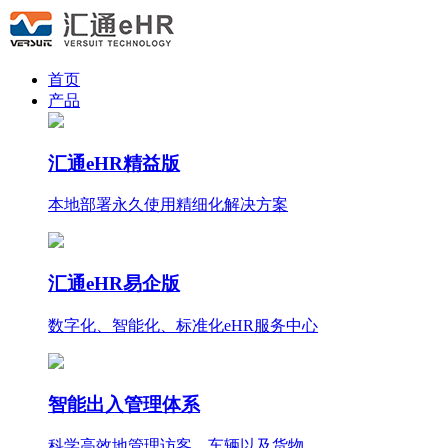
首页
产品
汇通eHR精益版
本地部署永久使用
精细化
解决方案
汇通eHR易企版
数字化、智能化、标准化eHR服务中心
智能出入管理体系
科学高效地管理访客、车辆以及货物