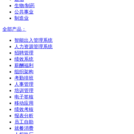
生物/制药
公共事业
制造业
全部产品：
智能出入管理系统
人力资源管理系统
招聘管理
绩效系统
薪酬福利
组织架构
考勤排班
人事管理
培训管理
电子签核
移动应用
绩效考核
报表分析
员工自助
就餐消费