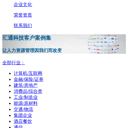
企业文化
荣誉资质
联系我们
汇通科技客户案例集
让人力资源管理因我们而改变
全部行业：
计算机/互联网
金融/保险/证券
建筑/房地产
消费品/综合类
工业/制造业
能源/原材料
交通/物流
集团企业
酒店餐饮
通信