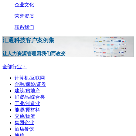
企业文化
荣誉资质
联系我们
汇通科技客户案例集
让人力资源管理因我们而改变
全部行业：
计算机/互联网
金融/保险/证券
建筑/房地产
消费品/综合类
工业/制造业
能源/原材料
交通/物流
集团企业
酒店餐饮
通信