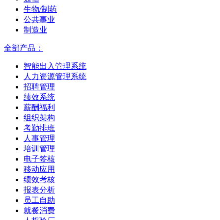
生物/制药
公共事业
制造业
全部产品：
智能出入管理系统
人力资源管理系统
招聘管理
绩效系统
薪酬福利
组织架构
考勤排班
人事管理
培训管理
电子签核
移动应用
绩效考核
报表分析
员工自助
就餐消费