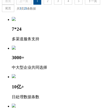
首页
上一页
1
2
3
4
5
下一页
尾页
共
5
页
25
条数据
7*24
多渠道服务支持
3000+
中大型企业共同选择
10亿+
日处理数据条数