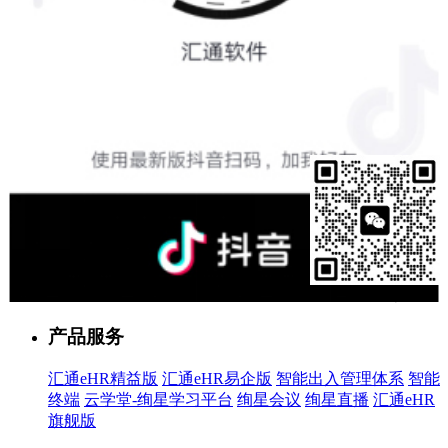
售前客服
产品服务
汇通eHR精益版
汇通eHR易企版
智能出入管理体系
智能
终端
云学堂-绚星学习平台
绚星会议
绚星直播
汇通eHR
旗舰版