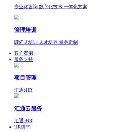
专业化咨询 数字化技术 一体化方案
管理培训
顾问式培训 人才培养 量身定制
客户案例
服务支持
项目管理
汇通eHR
汇通云服务
汇通eHR
HR讲堂