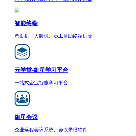
智能终端
考勤机、人脸机、员工自助终端机等
云学堂-绚星学习平台
一站式企业智能学习平台
绚星会议
企业远程会议系统、会议录播软件