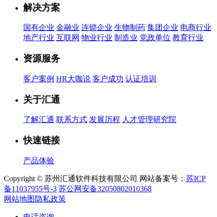
解决方案
国有企业
金融业
连锁企业
生物制药
集团企业
电商行业
地产行业
互联网
物业行业
制造业
党政单位
教育行业
资源服务
客户案例
HR大咖说
客户成功
认证培训
关于汇通
了解汇通
联系方式
发展历程
人才管理研究院
快速链接
产品体验
Copyright © 苏州汇通软件科技有限公司 网站备案号：
苏ICP
备11037955号-3
苏公网安备32050802010368
网站地图
隐私政策
电话咨询