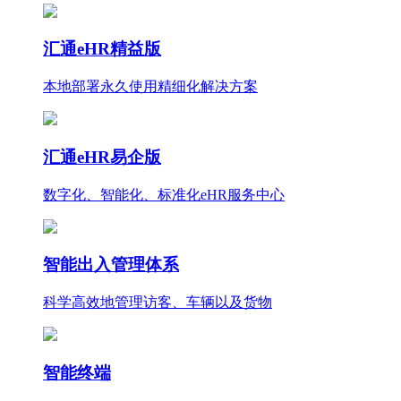
汇通eHR精益版
本地部署永久使用
精细化
解决方案
汇通eHR易企版
数字化、智能化、标准化eHR服务中心
智能出入管理体系
科学高效地管理访客、车辆以及货物
智能终端