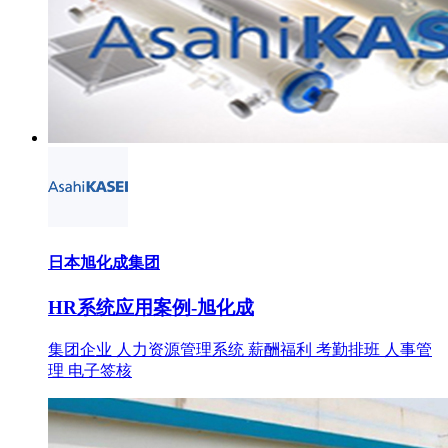
日本旭化成集团
HR系统应用案例-旭化成
集团企业
人力资源管理系统
薪酬福利
考勤排班
人事管
理
电子签核