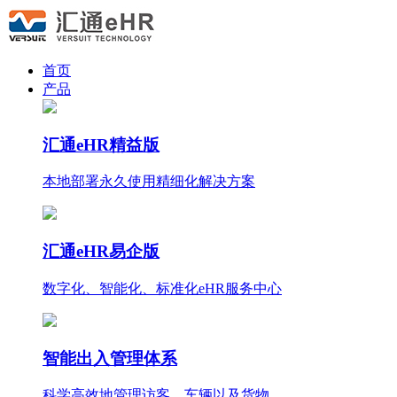
首页
产品
汇通eHR精益版
本地部署永久使用
精细化
解决方案
汇通eHR易企版
数字化、智能化、标准化eHR服务中心
智能出入管理体系
科学高效地管理访客、车辆以及货物