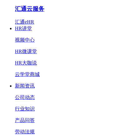
汇通云服务
汇通eHR
HR讲堂
视频中心
HR微课堂
HR大咖说
云学堂商城
新闻资讯
公司动态
行业知识
产品问答
劳动法规