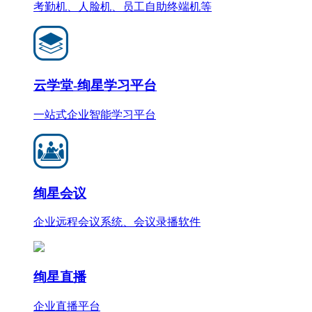
考勤机、人脸机、员工自助终端机等
云学堂-绚星学习平台
一站式企业智能学习平台
绚星会议
企业远程会议系统、会议录播软件
绚星直播
企业直播平台