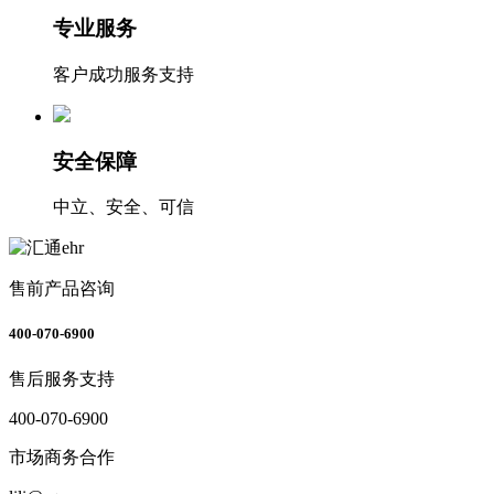
专业服务
客户成功服务支持
安全保障
中立、安全、可信
售前产品咨询
400-070-6900
售后服务支持
400-070-6900
市场商务合作