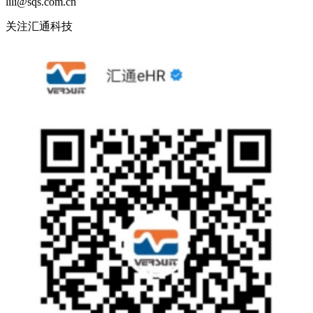
lili@sqs.com.cn
关注汇通科技