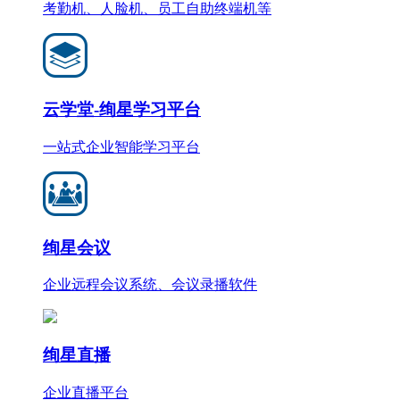
考勤机、人脸机、员工自助终端机等
云学堂-绚星学习平台
一站式企业智能学习平台
绚星会议
企业远程会议系统、会议录播软件
绚星直播
企业直播平台