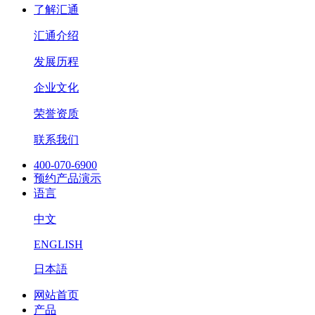
了解汇通
汇通介绍
发展历程
企业文化
荣誉资质
联系我们
400-070-6900
预约产品演示
语言
中文
ENGLISH
日本語
网站首页
产品