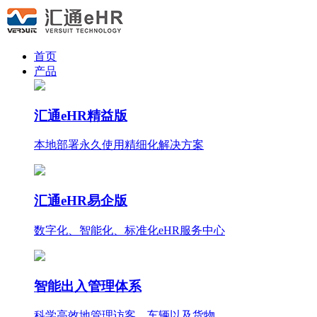
首页
产品
汇通eHR精益版
本地部署永久使用
精细化
解决方案
汇通eHR易企版
数字化、智能化、标准化eHR服务中心
智能出入管理体系
科学高效地管理访客、车辆以及货物