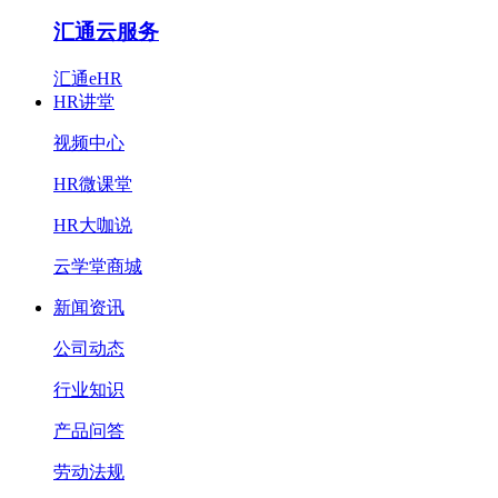
汇通云服务
汇通eHR
HR讲堂
视频中心
HR微课堂
HR大咖说
云学堂商城
新闻资讯
公司动态
行业知识
产品问答
劳动法规