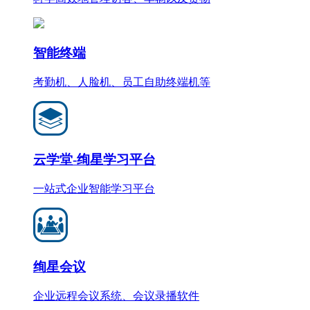
智能终端
考勤机、人脸机、员工自助终端机等
云学堂-绚星学习平台
一站式企业智能学习平台
绚星会议
企业远程会议系统、会议录播软件