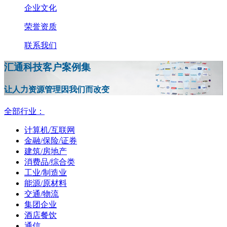
企业文化
荣誉资质
联系我们
汇通科技客户案例集
让人力资源管理因我们而改变
全部行业：
计算机/互联网
金融/保险/证券
建筑/房地产
消费品/综合类
工业/制造业
能源/原材料
交通/物流
集团企业
酒店餐饮
通信