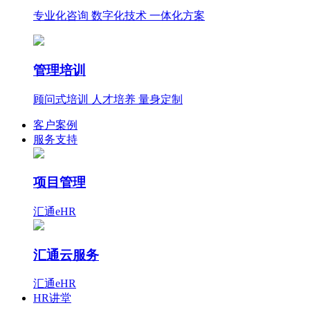
专业化咨询 数字化技术 一体化方案
管理培训
顾问式培训 人才培养 量身定制
客户案例
服务支持
项目管理
汇通eHR
汇通云服务
汇通eHR
HR讲堂