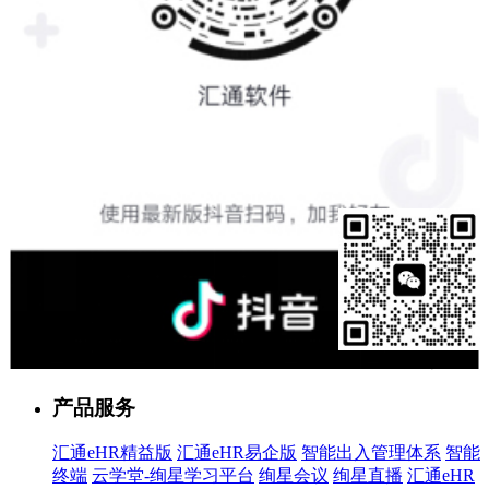
售前客服
产品服务
汇通eHR精益版
汇通eHR易企版
智能出入管理体系
智能
终端
云学堂-绚星学习平台
绚星会议
绚星直播
汇通eHR