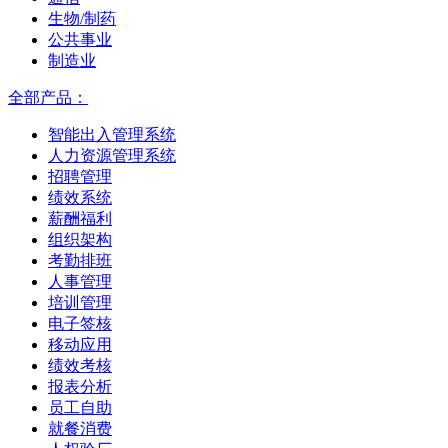
生物/制药
公共事业
制造业
全部产品：
智能出入管理系统
人力资源管理系统
招聘管理
绩效系统
薪酬福利
组织架构
考勤排班
人事管理
培训管理
电子签核
移动应用
绩效考核
报表分析
员工自助
就餐消费