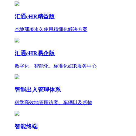
汇通eHR精益版
本地部署永久使用
精细化
解决方案
汇通eHR易企版
数字化、智能化、标准化eHR服务中心
智能出入管理体系
科学高效地管理访客、车辆以及货物
智能终端