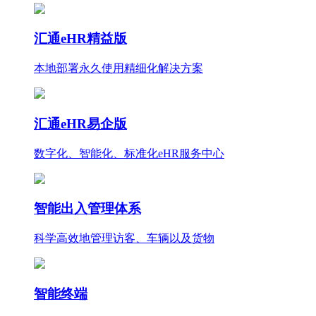
汇通eHR精益版
本地部署永久使用
精细化
解决方案
汇通eHR易企版
数字化、智能化、标准化eHR服务中心
智能出入管理体系
科学高效地管理访客、车辆以及货物
智能终端