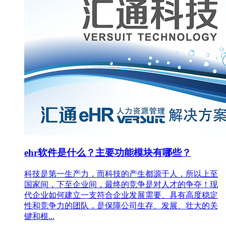
ehr软件是什么？主要功能模块有哪些？
科技是第一生产力，而科技的产生都源于人，所以上至
国家间，下至企业间，最终的竞争是对人才的争夺！现
代企业如何建立一支符合企业发展需要、具有高度稳定
性和竞争力的团队，是保障公司生存、发展、壮大的关
键和根...