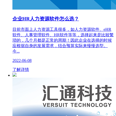
企业HR人力资源软件怎么选？
目前市面上人力资源工具很多，如人力资源软件、eHR
软件、人事管理软件、HR软件等等，选择起来是比较繁
琐的，几个月都是正常的周期！因此企业在选择的时候
应根据自身的发展需求，结合预算实际来慢慢选型。
今...
2022-06-08
了解详情