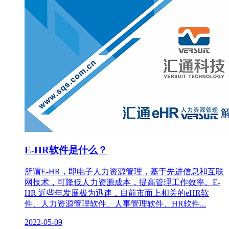
E-HR软件是什么？
所谓E-HR，即电子人力资源管理，基于先进信息和互联
网技术，可降低人力资源成本，提高管理工作效率。E-
HR 近些年发展极为迅速，目前市面上相关的eHR软
件、人力资源管理软件、人事管理软件、HR软件...
2022-05-09