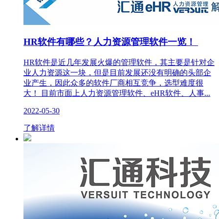
HR软件有哪些？人力资源管理软件一览！
HR软件是近几年发展火爆的管理软件，其主要是针对企
业人力资源这一块，但是目前发展还没有明确的头部企
业产生，因此众多的软件厂商相互竞争，选型难度很
大！ 目前市面上人力资源管理软件、eHR软件、人事...
2022-05-30
了解详情