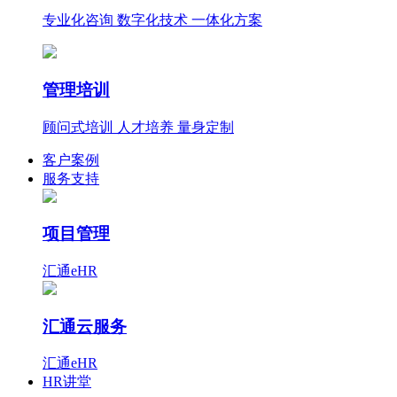
专业化咨询 数字化技术 一体化方案
管理培训
顾问式培训 人才培养 量身定制
客户案例
服务支持
项目管理
汇通eHR
汇通云服务
汇通eHR
HR讲堂