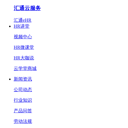
汇通云服务
汇通eHR
HR讲堂
视频中心
HR微课堂
HR大咖说
云学堂商城
新闻资讯
公司动态
行业知识
产品问答
劳动法规