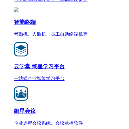
智能终端
考勤机、人脸机、员工自助终端机等
云学堂-绚星学习平台
一站式企业智能学习平台
绚星会议
企业远程会议系统、会议录播软件