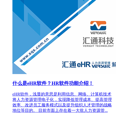
什么是eHR软件？HR软件功能介绍！
eHR软件，浅显的意思是利用信息、网络、计算机技术
将人力资源管理电子化，实现降低管理成本、提高管理
效率、改进员工服务模式以及提升组织人才管理的战略
地位等目的。 目前市面上存在着一大批人力资源管...