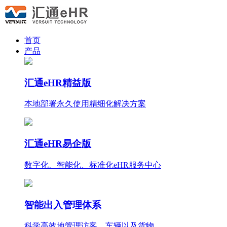
首页
产品
汇通eHR精益版
本地部署永久使用
精细化
解决方案
汇通eHR易企版
数字化、智能化、标准化eHR服务中心
智能出入管理体系
科学高效地管理访客、车辆以及货物