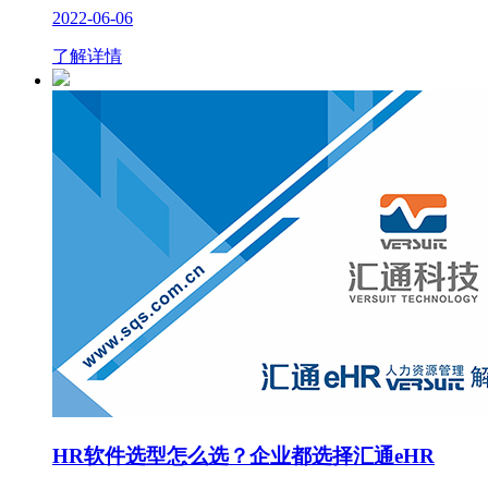
2022-06-06
了解详情
HR软件选型怎么选？企业都选择汇通eHR