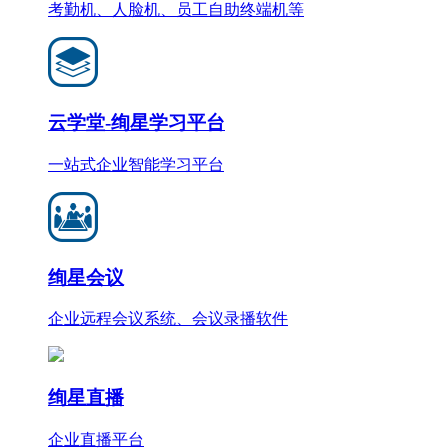
考勤机、人脸机、员工自助终端机等
云学堂-绚星学习平台
一站式企业智能学习平台
绚星会议
企业远程会议系统、会议录播软件
绚星直播
企业直播平台